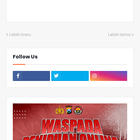
Lebih baru
Lebih lama
Follow Us