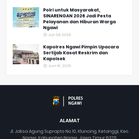
Polri untuk Masyarakat,
SINARENGAN 2026 Jadi Pesta
Pelayanan dan Hiburan Warga
Ngawi
Juli 08, 2026
Kapolres Ngawi Pimpin Upacara
Sertijab Kasat Reskrim dan
Kapolsek
Juni 16, 2025
ALAMAT
Jl. Jaksa Agung Suprapto No.10, Kluncing, Ketanggi, Kec.
Ngawi, Kabupaten Ngawi, Jawa Timur 63211