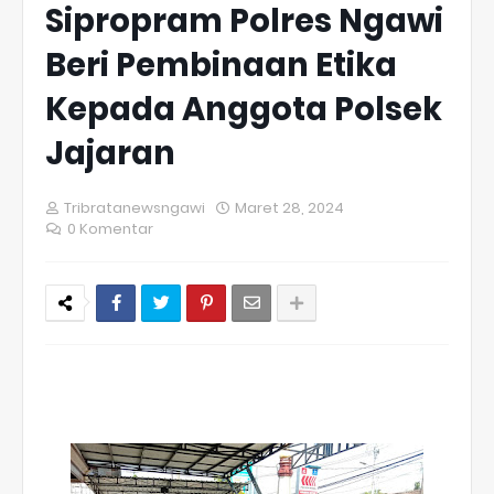
Sipropram Polres Ngawi
Beri Pembinaan Etika
Kepada Anggota Polsek
Jajaran
Tribratanewsngawi
Maret 28, 2024
0 Komentar