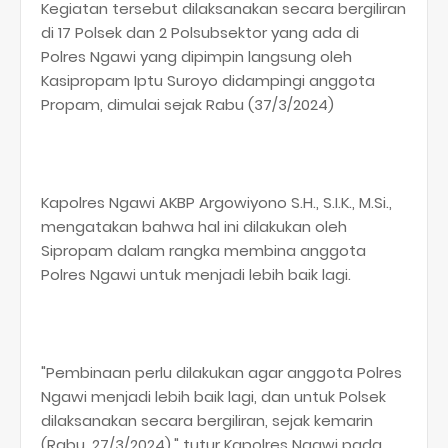
Kegiatan tersebut dilaksanakan secara bergiliran
di 17 Polsek dan 2 Polsubsektor yang ada di
Polres Ngawi yang dipimpin langsung oleh
Kasipropam Iptu Suroyo didampingi anggota
Propam, dimulai sejak Rabu (37/3/2024)
Kapolres Ngawi AKBP Argowiyono S.H., S.I.K., M.Si.,
mengatakan bahwa hal ini dilakukan oleh
Sipropam dalam rangka membina anggota
Polres Ngawi untuk menjadi lebih baik lagi.
"Pembinaan perlu dilakukan agar anggota Polres
Ngawi menjadi lebih baik lagi, dan untuk Polsek
dilaksanakan secara bergiliran, sejak kemarin
(Rabu, 27/3/2024)," tutur Kapolres Ngawi pada