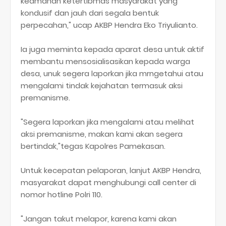
keamanan ketertibmas masyarakat yang
kondusif dan jauh dari segala bentuk
perpecahan," ucap AKBP Hendra Eko Triyulianto.
Ia juga meminta kepada aparat desa untuk aktif
membantu mensosialisasikan kepada warga
desa, unuk segera laporkan jika mrngetahui atau
mengalami tindak kejahatan termasuk aksi
premanisme.
"Segera laporkan jika mengalami atau melihat
aksi premanisme, makan kami akan segera
bertindak,"tegas Kapolres Pamekasan.
Untuk kecepatan pelaporan, lanjut AKBP Hendra,
masyarakat dapat menghubungi call center di
nomor hotline Polri 110.
"Jangan takut melapor, karena kami akan