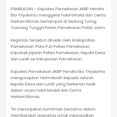
PAMEKASAN – Kapolres Pamekasan AKBP Hendra
Eko Triyulianto menggelar halal bihalal dan Cerita
Harkamtibmas bertempat di Gedung Tatag
Trawang Tungga Polres Pamekasan Polda Jatim.
Kegiatan tersebut dihadiri oleh Wakapolres
Pamekasan, Para PJU Polres Pamekasan,
Kapolsek jajaran Polres Pamekasan, Kepala Desa
dan Lurah se Kabupaten Pamekasan.
Kapolres Pamekasan AKBP Hendra Eko Triyulianto
mengucapkan terimakasih kepada seluruh
kepala Desa dan Lurah yang berkenan hadir
dalam acara halal bihalal dan Cerita
Harkamtibmas.
“Ini menunjukkan komitmen bersama dalam
membangun sinergitas untuk mewujudkan