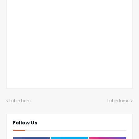
Lebih baru
Lebih lama
Follow Us