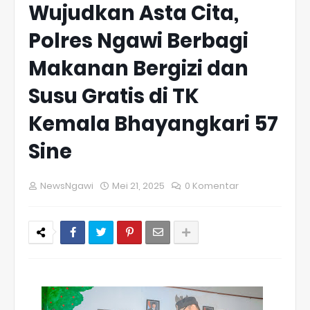
Wujudkan Asta Cita,
Polres Ngawi Berbagi
Makanan Bergizi dan
Susu Gratis di TK
Kemala Bhayangkari 57
Sine
NewsNgawi
Mei 21, 2025
0 Komentar