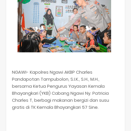
NGAWI- Kapolres Ngawi AKBP Charles
Pandapotan Tampubolon, S.I.K., S.H., M.H.,
bersama Ketua Pengurus Yayasan Kemala
Bhayangkari (YKB) Cabang Ngawi Ny. Patricia
Charles T, berbagi makanan bergizi dan susu
gratis di TK Kemala Bhayangkari 57 Sine.