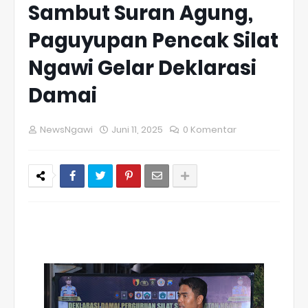
Sambut Suran Agung,
Paguyupan Pencak Silat
Ngawi Gelar Deklarasi
Damai
NewsNgawi
Juni 11, 2025
0 Komentar