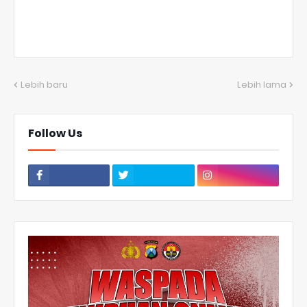
Lebih baru
Lebih lama
Follow Us