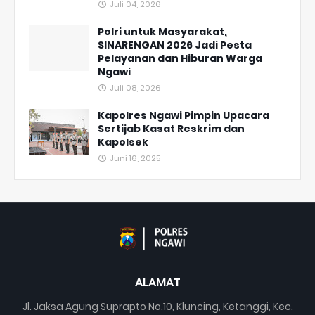
Juli 04, 2026
Polri untuk Masyarakat,
SINARENGAN 2026 Jadi Pesta
Pelayanan dan Hiburan Warga
Ngawi
Juli 08, 2026
Kapolres Ngawi Pimpin Upacara
Sertijab Kasat Reskrim dan
Kapolsek
Juni 16, 2025
ALAMAT
Jl. Jaksa Agung Suprapto No.10, Kluncing, Ketanggi, Kec.