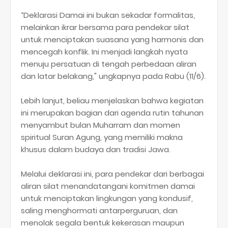
“Deklarasi Damai ini bukan sekadar formalitas,
melainkan ikrar bersama para pendekar silat
untuk menciptakan suasana yang harmonis dan
mencegah konflik. Ini menjadi langkah nyata
menuju persatuan di tengah perbedaan aliran
dan latar belakang," ungkapnya pada Rabu (11/6).
Lebih lanjut, beliau menjelaskan bahwa kegiatan
ini merupakan bagian dari agenda rutin tahunan
menyambut bulan Muharram dan momen
spiritual Suran Agung, yang memiliki makna
khusus dalam budaya dan tradisi Jawa.
Melalui deklarasi ini, para pendekar dari berbagai
aliran silat menandatangani komitmen damai
untuk menciptakan lingkungan yang kondusif,
saling menghormati antarperguruan, dan
menolak segala bentuk kekerasan maupun