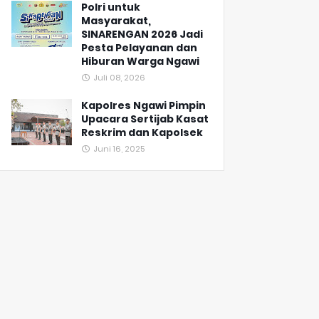
Polri untuk
Masyarakat,
SINARENGAN 2026 Jadi
Pesta Pelayanan dan
Hiburan Warga Ngawi
Juli 08, 2026
Kapolres Ngawi Pimpin
Upacara Sertijab Kasat
Reskrim dan Kapolsek
Juni 16, 2025