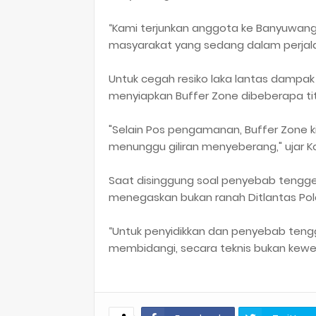
“Kami terjunkan anggota ke Banyuwangi
masyarakat yang sedang dalam perjala
Untuk cegah resiko laka lantas dampak 
menyiapkan Buffer Zone dibeberapa tit
"Selain Pos pengamanan, Buffer Zone 
menunggu giliran menyeberang," ujar 
Saat disinggung soal penyebab tengg
menegaskan bukan ranah Ditlantas Pol
“Untuk penyidikkan dan penyebab teng
membidangi, secara teknis bukan kew