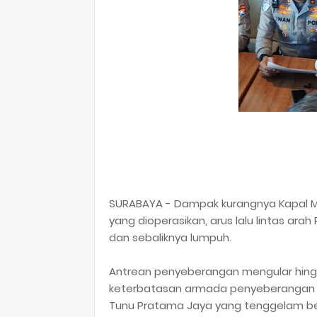
SURABAYA - Dampak kurangnya Kapal M
yang dioperasikan, arus lalu lintas a
dan sebaliknya lumpuh.
Antrean penyeberangan mengular hingg
keterbatasan armada penyeberangan 
Tunu Pratama Jaya yang tenggelam beb