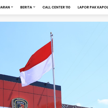
JARAN
BERITA
CALL CENTER 110
LAPOR PAK KAPO