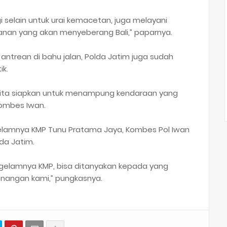
 selain untuk urai kemacetan, juga melayani
nan yang akan menyeberang Bali,” paparnya.
antrean di bahu jalan, Polda Jatim juga sudah
ik.
kita siapkan untuk menampung kendaraan yang
Kombes Iwan.
elamnya KMP Tunu Pratama Jaya, Kombes Pol Iwan
da Jatim.
gelamnya KMP, bisa ditanyakan kepada yang
enangan kami,” pungkasnya.