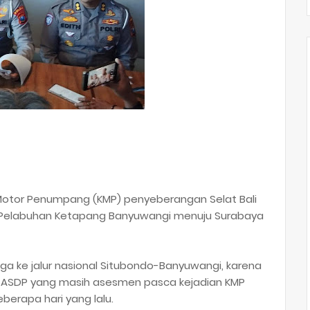
otor Penumpang (KMP) penyeberangan Selat Bali
rah Pelabuhan Ketapang Banyuwangi menuju Surabaya
a ke jalur nasional Situbondo-Banyuwangi, karena
ASDP yang masih asesmen pasca kejadian KMP
erapa hari yang lalu.