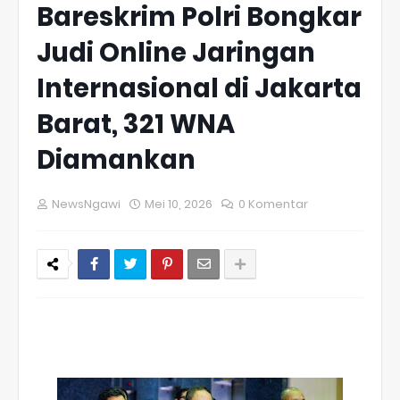
Bareskrim Polri Bongkar
Judi Online Jaringan
Internasional di Jakarta
Barat, 321 WNA
Diamankan
NewsNgawi
Mei 10, 2026
0 Komentar