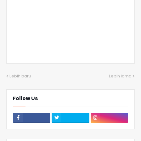
Lebih baru
Lebih lama
Follow Us