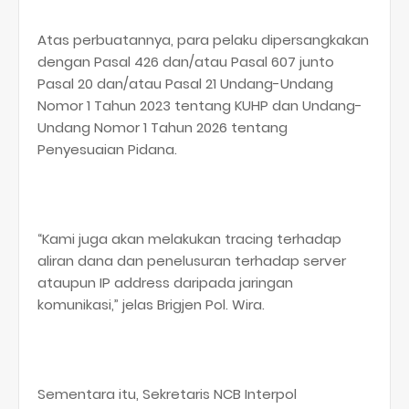
Atas perbuatannya, para pelaku dipersangkakan
dengan Pasal 426 dan/atau Pasal 607 junto
Pasal 20 dan/atau Pasal 21 Undang-Undang
Nomor 1 Tahun 2023 tentang KUHP dan Undang-
Undang Nomor 1 Tahun 2026 tentang
Penyesuaian Pidana.
“Kami juga akan melakukan tracing terhadap
aliran dana dan penelusuran terhadap server
ataupun IP address daripada jaringan
komunikasi,” jelas Brigjen Pol. Wira.
Sementara itu, Sekretaris NCB Interpol