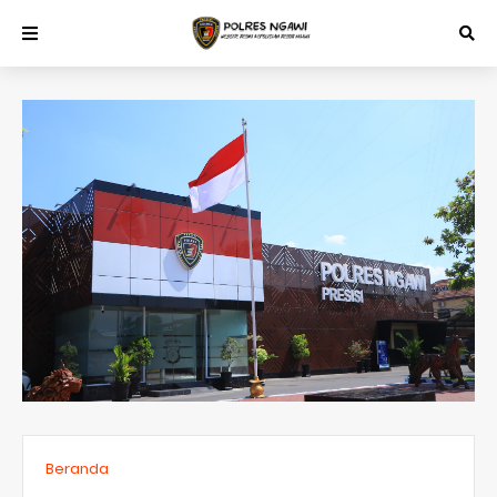
Beranda