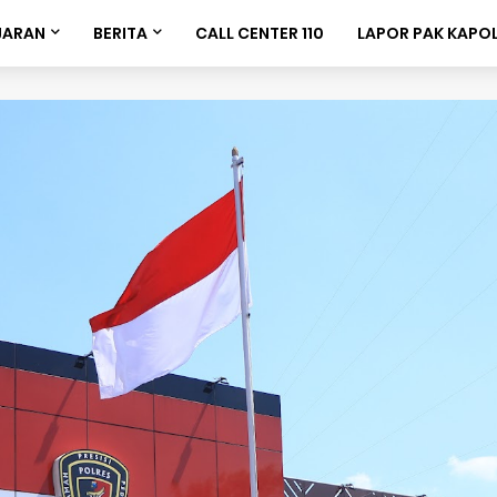
JARAN
BERITA
CALL CENTER 110
LAPOR PAK KAPO