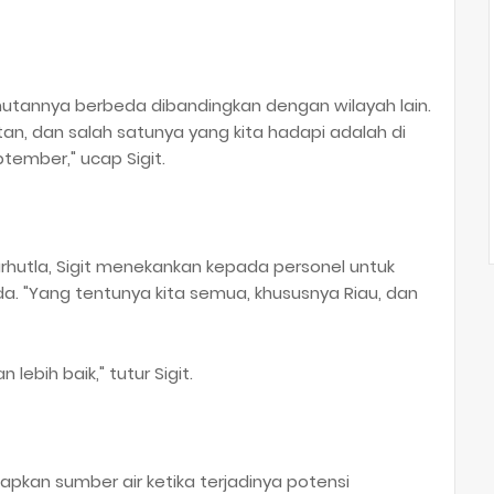
hutannya berbeda dibandingkan dengan wilayah lain.
tan, dan salah satunya yang kita hadapi adalah di
ptember," ucap Sigit.
utla, Sigit menekankan kepada personel untuk
. "Yang tentunya kita semua, khususnya Riau, dan
lebih baik," tutur Sigit.
apkan sumber air ketika terjadinya potensi