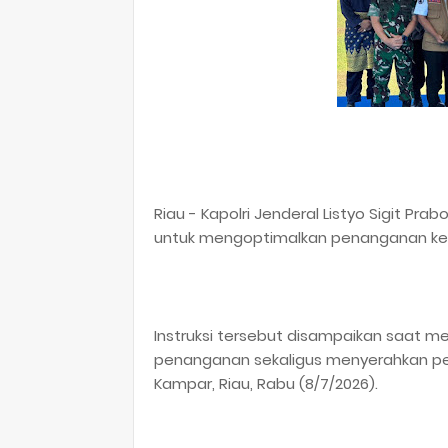
Riau - Kapolri Jenderal Listyo Sigit Pr
untuk mengoptimalkan penanganan kebak
Instruksi tersebut disampaikan saat me
penanganan sekaligus menyerahkan pe
Kampar, Riau, Rabu (8/7/2026).