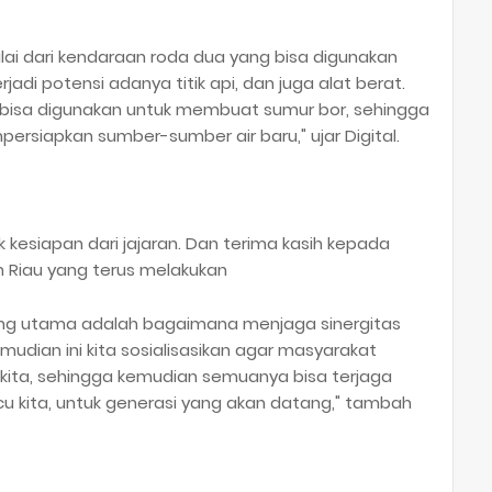
ai dari kendaraan roda dua yang bisa digunakan
di potensi adanya titik api, dan juga alat berat.
a bisa digunakan untuk membuat sumur bor, sehingga
ersiapkan sumber-sumber air baru," ujar Digital.
uk kesiapan dari jajaran. Dan terima kasih kepada
h Riau yang terus melakukan
ng utama adalah bagaimana menjaga sinergitas
udian ini kita sosialisasikan agar masyarakat
ta, sehingga kemudian semuanya bisa terjaga
u kita, untuk generasi yang akan datang," tambah