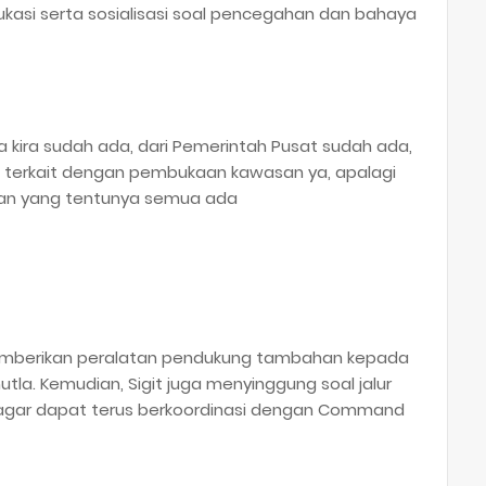
kasi serta sosialisasi soal pencegahan dan bahaya
a kira sudah ada, dari Pemerintah Pusat sudah ada,
 terkait dengan pembukaan kawasan ya, apalagi
an yang tentunya semua ada
 memberikan peralatan pendukung tambahan kepada
tla. Kemudian, Sigit juga menyinggung soal jalur
 agar dapat terus berkoordinasi dengan Command