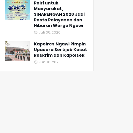
Polri untuk
Masyarakat,
SINARENGAN 2026 Jadi
Pesta Pelayanan dan
Hiburan Warga Ngawi
Juli 08, 2026
Kapolres Ngawi Pimpin
Upacara Sertijab Kasat
Reskrim dan Kapolsek
Juni 16, 2025