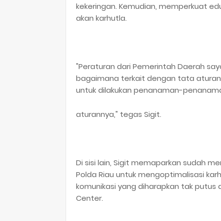
kekeringan. Kemudian, memperkuat edu
akan karhutla.
"Peraturan dari Pemerintah Daerah say
bagaimana terkait dengan tata aturan
untuk dilakukan penanaman-penanam
aturannya," tegas Sigit.
Di sisi lain, Sigit memaparkan sudah
Polda Riau untuk mengoptimalisasi karhu
komunikasi yang diharapkan tak putus
Center.