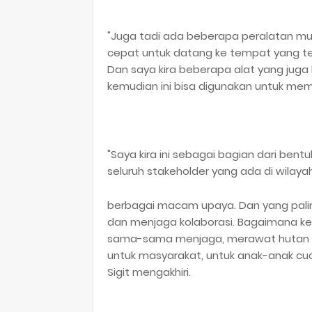
"Juga tadi ada beberapa peralatan mul
cepat untuk datang ke tempat yang terja
Dan saya kira beberapa alat yang jug
kemudian ini bisa digunakan untuk memp
"Saya kira ini sebagai bagian dari bent
seluruh stakeholder yang ada di wilaya
berbagai macam upaya. Dan yang pali
dan menjaga kolaborasi. Bagaimana kem
sama-sama menjaga, merawat hutan ki
untuk masyarakat, untuk anak-anak cuc
Sigit mengakhiri.