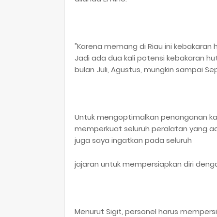
"Karena memang di Riau ini kebakaran 
Jadi ada dua kali potensi kebakaran hu
bulan Juli, Agustus, mungkin sampai Se
Untuk mengoptimalkan penanganan karh
memperkuat seluruh peralatan yang ada
juga saya ingatkan pada seluruh
jajaran untuk mempersiapkan diri dengan 
Menurut Sigit, personel harus mempersi