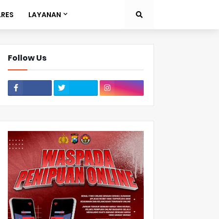
LRES
LAYANAN
Follow Us