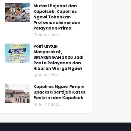
Mutasi Pejabat dan
Kapolsek, Kapolres
Ngawi Tekankan
Profesionalisme dan
Pelayanan Prima
Juli 04, 2026
Polri untuk
Masyarakat,
SINARENGAN 2026 Jadi
Pesta Pelayanan dan
Hiburan Warga Ngawi
Juli 08, 2026
Kapolres Ngawi Pimpin
Upacara Sertijab Kasat
Reskrim dan Kapolsek
Juni 16, 2025