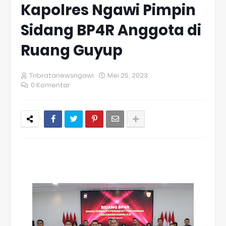
Kapolres Ngawi Pimpin
Sidang BP4R Anggota di
Ruang Guyup
Tribratanewsngawi
Mei 25, 2023
0 Komentar