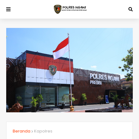
Beranda
Kapolres