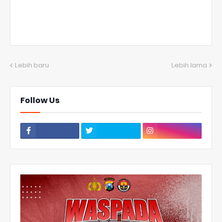
Lebih baru
Lebih lama
Follow Us