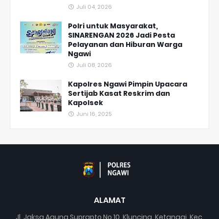
Juli 04, 2026
Polri untuk Masyarakat,
SINARENGAN 2026 Jadi Pesta
Pelayanan dan Hiburan Warga
Ngawi
Juli 08, 2026
Kapolres Ngawi Pimpin Upacara
Sertijab Kasat Reskrim dan
Kapolsek
Juni 16, 2025
ALAMAT
Jl. Jaksa Agung Suprapto No.10, Kluncing, Ketanggi, Kec.