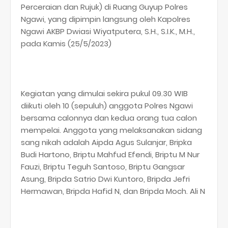
Perceraian dan Rujuk) di Ruang Guyup Polres
Ngawi, yang dipimpin langsung oleh Kapolres
Ngawi AKBP Dwiasi Wiyatputera, S.H., S.I.K., M.H.,
pada Kamis (25/5/2023)
Kegiatan yang dimulai sekira pukul 09.30 WIB
diikuti oleh 10 (sepuluh) anggota Polres Ngawi
bersama calonnya dan kedua orang tua calon
mempelai. Anggota yang melaksanakan sidang
sang nikah adalah Aipda Agus Sulanjar, Bripka
Budi Hartono, Briptu Mahfud Efendi, Briptu M Nur
Fauzi, Briptu Teguh Santoso, Briptu Gangsar
Asung, Bripda Satrio Dwi Kuntoro, Bripda Jefri
Hermawan, Bripda Hafid N, dan Bripda Moch. Ali N